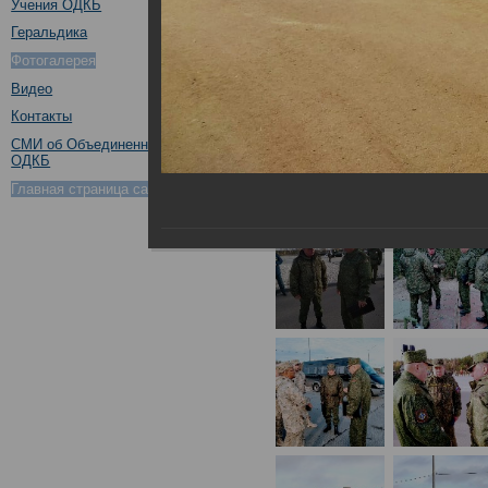
Учения ОДКБ
Геральдика
Фотогалерея
Видео
Контакты
СМИ об Объединенном штабе
ОДКБ
Главная страница сайта ОДКБ