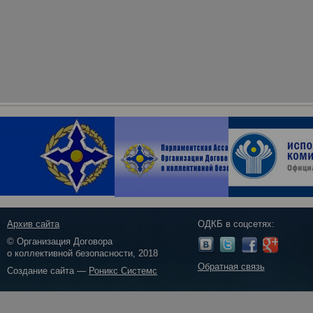
Архив сайта
ОДКБ в соцсетях:
© Организация Договора
о коллективной безопасности, 2018
Обратная связь
Создание сайта —
Роникс Системс