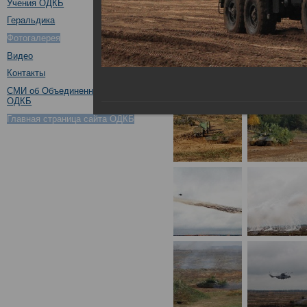
Учения ОДКБ
Геральдика
Фотогалерея
Видео
Контакты
СМИ об Объединенном штабе
ОДКБ
Главная страница сайта ОДКБ