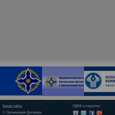
Архив сайта
ОДКБ в соцсетях:
© Организация Договора