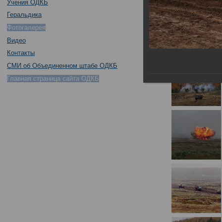
Учения ОДКБ
Геральдика
Фотогалерея
Видео
Контакты
СМИ об Объединенном штабе ОДКБ
Главная страница сайта ОДКБ