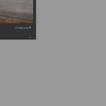
Слайд-шоу: