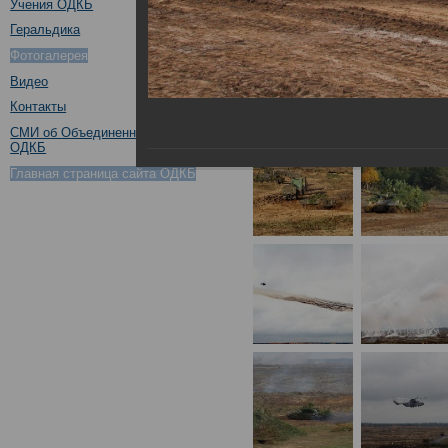
Учения ОДКБ
Геральдика
Фотогалерея
Видео
Контакты
СМИ об Объединенном штабе
ОДКБ
Главная страница сайта ОДКБ