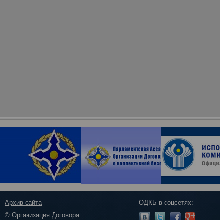
Архив сайта
ОДКБ в соцсетях:
© Организация Договора