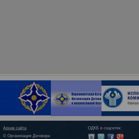
Архив сайта
ОДКБ в соцсетях:
© Организация Договора