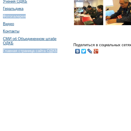
Учения ОДКБ
Геральдика
Фотогалерея
Видео
Контакты
СМИ об Объединенном штабе
ОДКБ
Поделиться в социальных сетях
Главная страница сайта ОДКБ