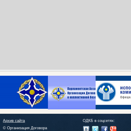
Архив сайта
ОДКБ в соцсетях:
© Организация Договора