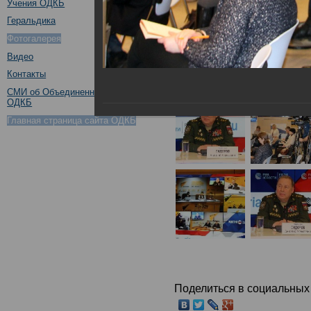
Учения ОДКБ
Геральдика
Фотогалерея
Видео
Контакты
СМИ об Объединенном штабе
ОДКБ
Главная страница сайта ОДКБ
Поделиться в социальных 