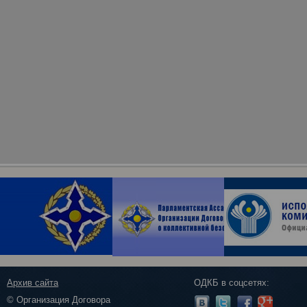
Архив сайта
ОДКБ в соцсетях:
© Организация Договора