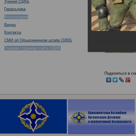
Учения ОДКБ
Геральдика
Фотогалерея
Видео
Контакты
СМИ об Объединенном штабе ОДКБ
Главная страница сайта ОДКБ
Поделиться в со