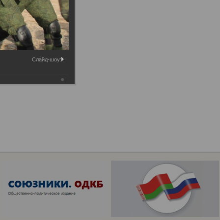
Слайд-шоу: