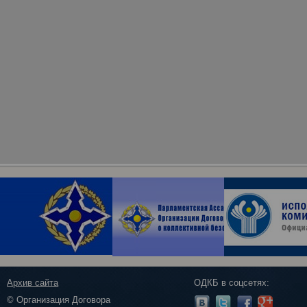
Архив сайта
ОДКБ в соцсетях:
© Организация Договора