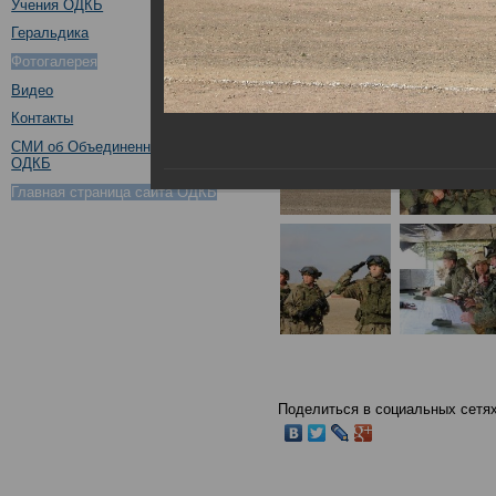
Учения ОДКБ
Геральдика
Фотогалерея
Видео
Контакты
СМИ об Объединенном штабе
ОДКБ
Главная страница сайта ОДКБ
Поделиться в социальных сетях