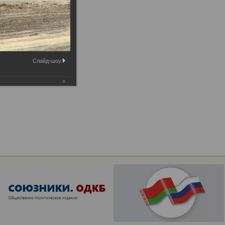
Слайд-шоу: