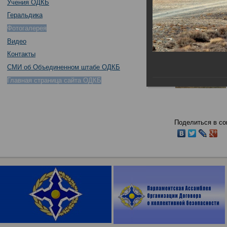
Учения ОДКБ
Геральдика
Фотогалерея
Видео
Контакты
СМИ об Объединенном штабе ОДКБ
Главная страница сайта ОДКБ
Поделиться в со