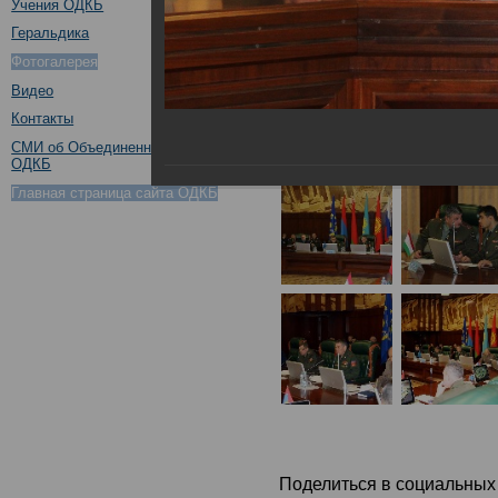
Учения ОДКБ
Геральдика
Фотогалерея
Видео
Контакты
СМИ об Объединенном штабе
ОДКБ
Главная страница сайта ОДКБ
Поделиться в социальных 