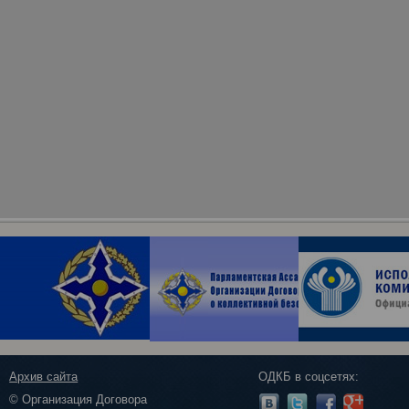
Архив сайта
ОДКБ в соцсетях:
© Организация Договора