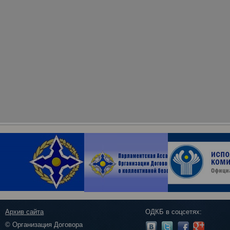
Архив сайта
ОДКБ в соцсетях:
© Организация Договора