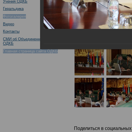
Учения ОДКБ
Геральдика
Фотогалерея
Видео
Контакты
СМИ об Объединенном штабе
ОДКБ
Главная страница сайта ОДКБ
Поделиться в социальных 