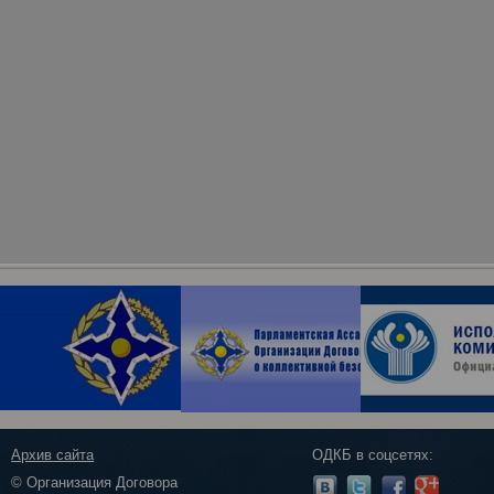
Архив сайта
ОДКБ в соцсетях:
© Организация Договора