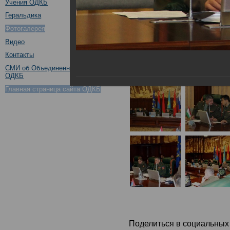
Учения ОДКБ
Геральдика
Фотогалерея
Видео
Контакты
СМИ об Объединенном штабе
ОДКБ
Главная страница сайта ОДКБ
Поделиться в социальных 