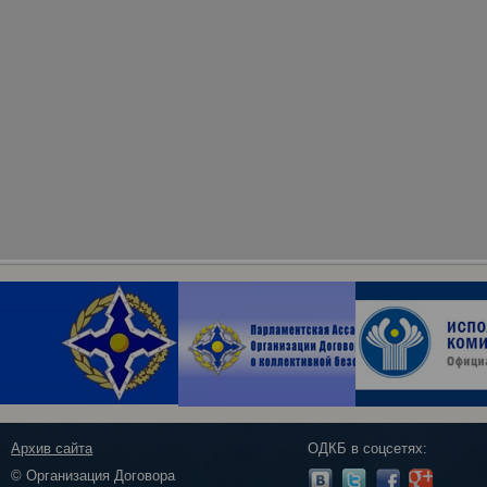
Архив сайта
ОДКБ в соцсетях:
© Организация Договора