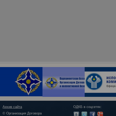
Архив сайта
ОДКБ в соцсетях:
© Организация Договора