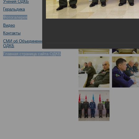
Учения ОДКБ
Геральдика
Фотогалерея
Видео
Контакты
СМИ об Объединенном штабе
ОДКБ
Главная страница сайта ОДКБ