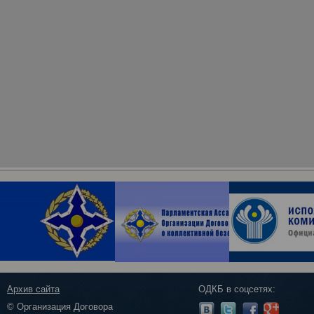
Архив сайта
ОДКБ в соцсетях:
© Организация Договора