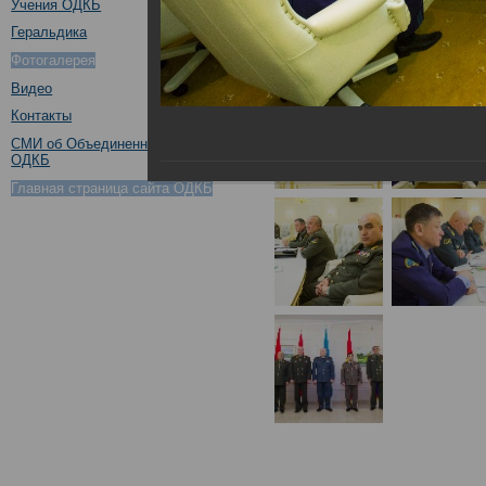
Учения ОДКБ
Геральдика
Фотогалерея
Видео
Контакты
СМИ об Объединенном штабе
ОДКБ
Главная страница сайта ОДКБ