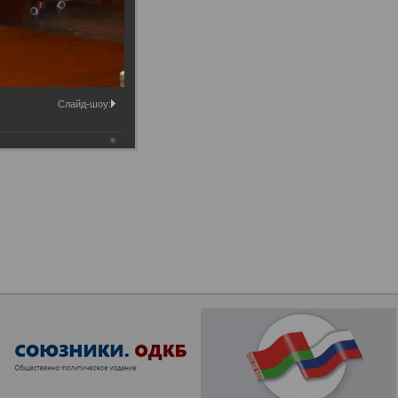
Слайд-шоу: