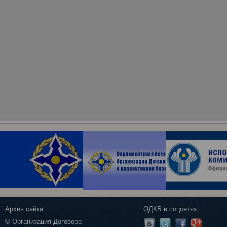
Архив сайта
ОДКБ в соцсетях:
© Организация Договора