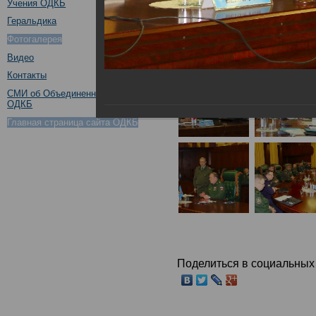
Учения ОДКБ
Геральдика
Фотогалерея
Видео
Контакты
СМИ об Объединенном штабе
ОДКБ
Главная страница сайта ОДКБ
Поделиться в социальных 