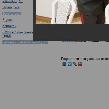
Учения ОДКБ
Геральдика
Фотогалерея
Видео
Контакты
СМИ об Объединенном штабе
ОДКБ
Главная страница сайта ОДКБ
Поделиться в социальных сетях