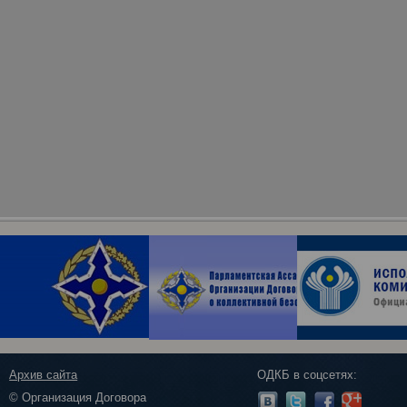
Архив сайта
ОДКБ в соцсетях:
© Организация Договора