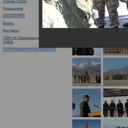
Учения ОДКБ
Геральдика
Фотогалерея
Видео
Контакты
СМИ об Объединенном штабе
ОДКБ
Главная страница сайта ОДКБ