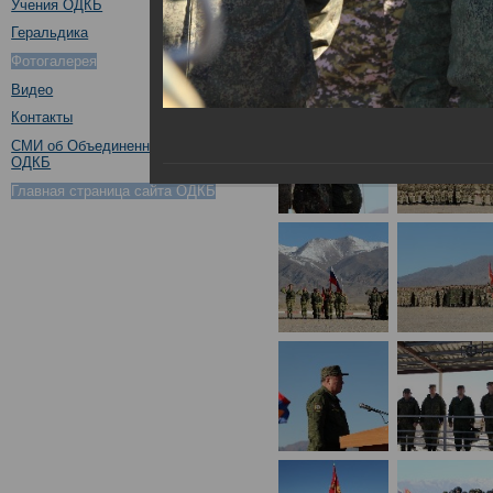
Учения ОДКБ
Геральдика
Фотогалерея
Видео
Контакты
СМИ об Объединенном штабе
ОДКБ
Главная страница сайта ОДКБ