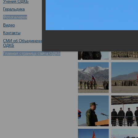
Учения ОДКБ
Геральдика
Фотогалерея
Видео
Контакты
СМИ об Объединенном штабе
ОДКБ
Главная страница сайта ОДКБ