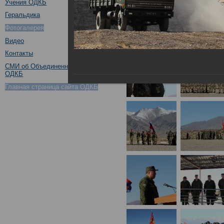
Учения ОДКБ
Геральдика
Фотогалерея
Видео
Контакты
СМИ об Объединенном штабе
ОДКБ
Главная страница сайта ОДКБ