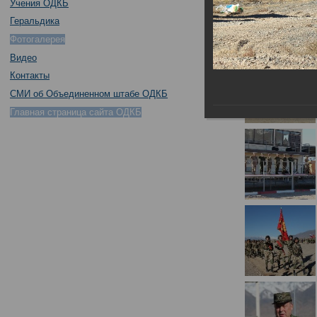
Учения ОДКБ
Геральдика
Фотогалерея
Видео
Контакты
СМИ об Объединенном штабе ОДКБ
Главная страница сайта ОДКБ