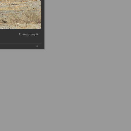
Слайд-шоу: