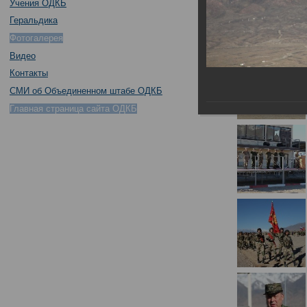
Учения ОДКБ
Геральдика
Фотогалерея
Видео
Контакты
СМИ об Объединенном штабе ОДКБ
Главная страница сайта ОДКБ