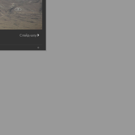
Слайд-шоу: