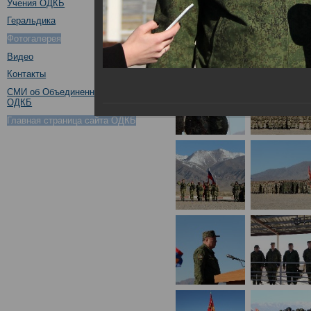
Учения ОДКБ
Геральдика
Фотогалерея
Видео
Контакты
СМИ об Объединенном штабе
ОДКБ
Главная страница сайта ОДКБ