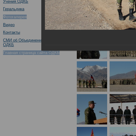
Учения ОДКБ
Геральдика
Фотогалерея
Видео
Контакты
СМИ об Объединенном штабе
ОДКБ
Главная страница сайта ОДКБ