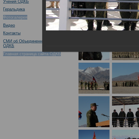
Учения ОДКБ
Геральдика
Фотогалерея
Видео
Контакты
СМИ об Объединенном штабе
ОДКБ
Главная страница сайта ОДКБ