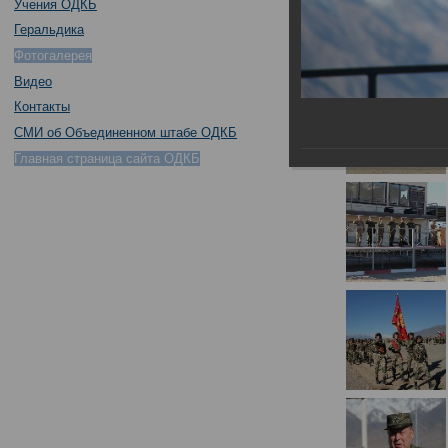
Учения ОДКБ
Геральдика
Фотогалерея
Видео
Контакты
СМИ об Объединенном штабе ОДКБ
Главная страница сайта ОДКБ