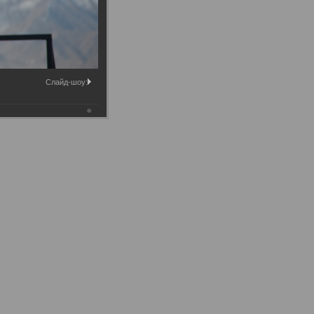
Слайд-шоу: