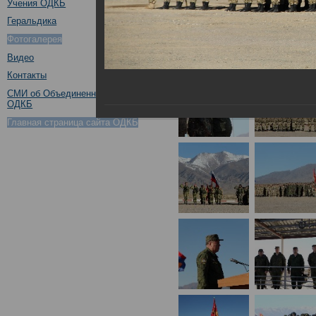
Учения ОДКБ
Геральдика
Фотогалерея
Видео
Контакты
СМИ об Объединенном штабе
ОДКБ
Главная страница сайта ОДКБ