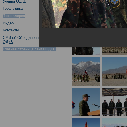
Учения ОДКБ
Геральдика
Фотогалерея
Видео
Контакты
СМИ об Объединенном штабе
ОДКБ
Главная страница сайта ОДКБ