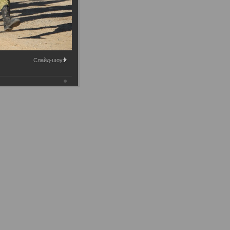
Слайд-шоу: