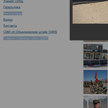
Учения ОДКБ
Геральдика
Фотогалерея
Видео
Контакты
СМИ об Объединенном штабе ОДКБ
Главная страница сайта ОДКБ