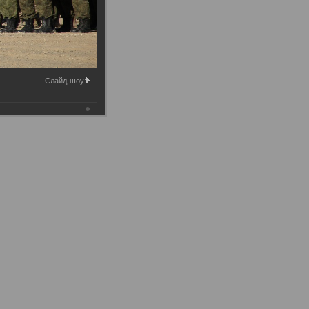
Слайд-шоу: