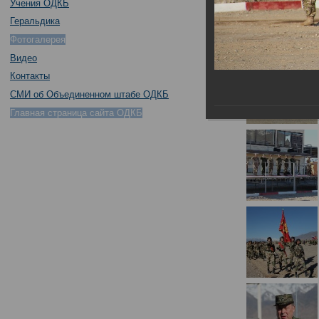
Учения ОДКБ
Геральдика
Фотогалерея
Видео
Контакты
СМИ об Объединенном штабе ОДКБ
Главная страница сайта ОДКБ