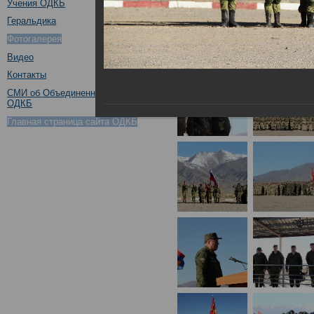
Учения ОДКБ
Геральдика
Фотогалерея
Видео
Контакты
СМИ об Объединенном штабе
ОДКБ
Главная страница сайта ОДКБ