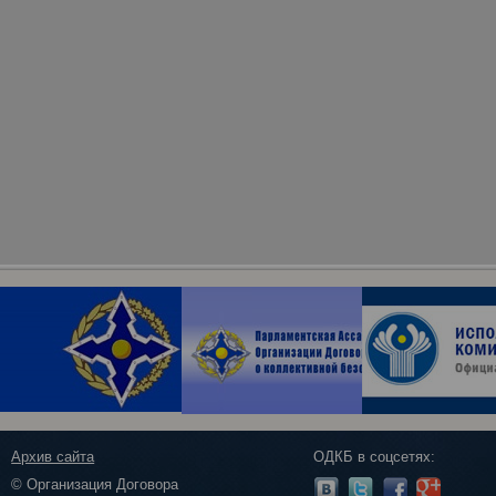
Архив сайта
ОДКБ в соцсетях:
© Организация Договора