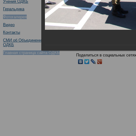
Учения ОДКБ
Геральдика
Фотогалерея
Видео
Контакты
Ещ
СМИ об Объединенном штабе
ОДКБ
Главная страница сайта ОДКБ
Поделиться в социальных сетях