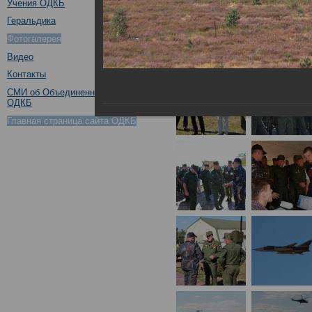
Учения ОДКБ
Геральдика
Фотогалерея
Видео
Контакты
СМИ об Объединенном штабе
ОДКБ
Главная страница сайта ОДКБ