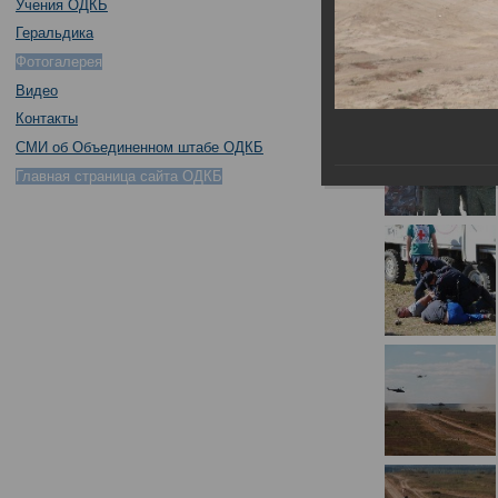
Учения ОДКБ
Геральдика
Фотогалерея
Видео
Контакты
СМИ об Объединенном штабе ОДКБ
Главная страница сайта ОДКБ