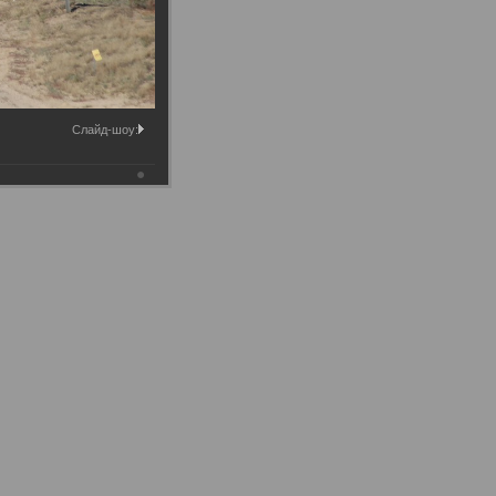
Слайд-шоу: