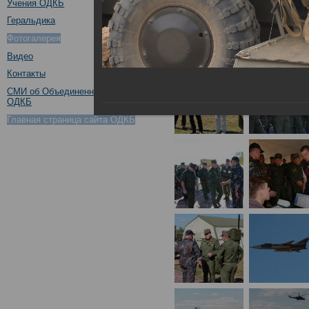
Учения ОДКБ
Геральдика
Фотогалерея
Видео
Контакты
СМИ об Объединенном штабе
ОДКБ
Главная страница сайта ОДКБ