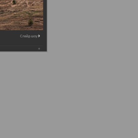
Слайд-шоу: