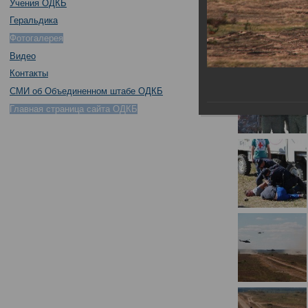
Учения ОДКБ
Геральдика
Фотогалерея
Видео
Контакты
СМИ об Объединенном штабе ОДКБ
Главная страница сайта ОДКБ