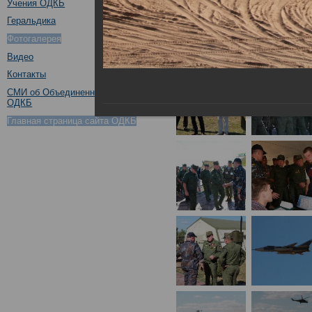
Учения ОДКБ
Геральдика
Фотогалерея
Видео
Контакты
СМИ об Объединенном штабе
ОДКБ
Главная страница сайта ОДКБ