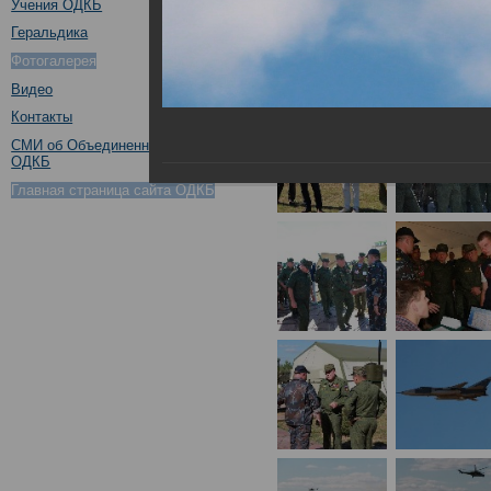
Учения ОДКБ
Геральдика
Фотогалерея
Видео
Контакты
СМИ об Объединенном штабе
ОДКБ
Главная страница сайта ОДКБ