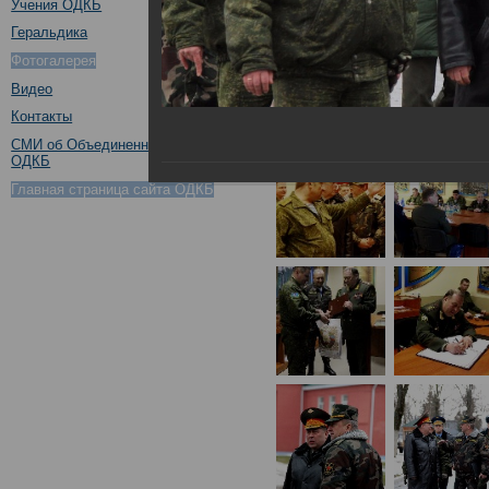
Учения ОДКБ
Геральдика
Фотогалерея
Видео
Контакты
СМИ об Объединенном штабе
ОДКБ
Главная страница сайта ОДКБ