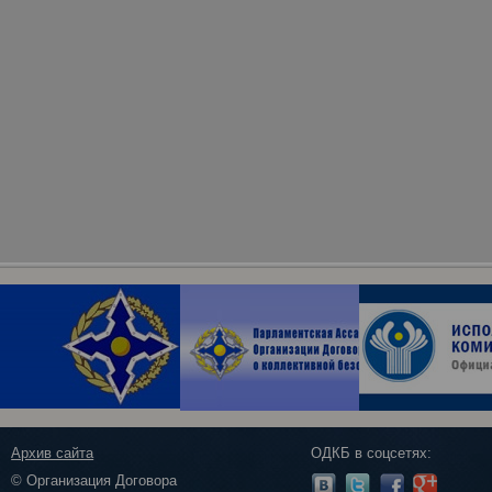
Архив сайта
ОДКБ в соцсетях:
© Организация Договора