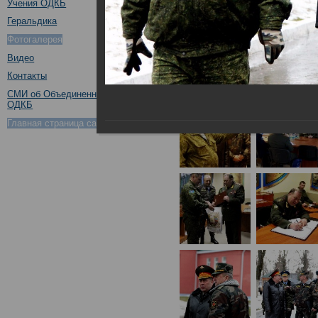
Учения ОДКБ
Геральдика
Фотогалерея
Видео
Контакты
СМИ об Объединенном штабе
ОДКБ
Главная страница сайта ОДКБ