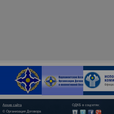
Архив сайта
ОДКБ в соцсетях:
© Организация Договора