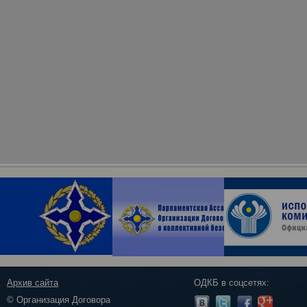
Архив сайта
ОДКБ в соцсетях:
© Организация Договора