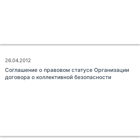
26.04.2012
Соглашение о правовом статусе Организации
договора о коллективной безопасности