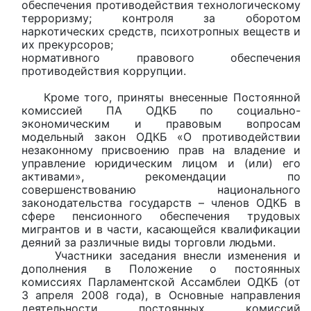
обеспечения противодействия технологическому
терроризму; контроля за оборотом
наркотических средств, психотропных веществ и
их прекурсоров;
нормативного правового обеспечения
противодействия коррупции.
Кроме того, приняты внесенные Постоянной
комиссией ПА ОДКБ по социально-
экономическим и правовым вопросам
модельный закон ОДКБ «О противодействии
незаконному присвоению прав на владение и
управление юридическим лицом и (или) его
активами», рекомендации по
совершенствованию национального
законодательства государств – членов ОДКБ в
сфере пенсионного обеспечения трудовых
мигрантов и в части, касающейся квалификации
деяний за различные виды торговли людьми.
Участники заседания внесли изменения и
дополнения в Положение о постоянных
комиссиях Парламентской Ассамблеи ОДКБ (от
3 апреля 2008 года), в Основные направления
деятельности постоянных комиссий