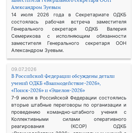
заместителя Генерального секретаря ООН
Александром Зуевым
14 июля 2026 года в Секретариате ОДКБ
состоялась рабочая встреча заместителя
Генерального секретаря ОДКБ Валерия
Семерикова с исполняющим обязанности
заместителя Генерального секретаря ООН
Александром Зуевым.
09.07.2026
В Российской Федерации обсуждены детали
учений ОДКБ «Взаимодействие-2026»,
«Поиск-2026» и «Эшелон-2026»
7-9 июля в Российской Федерации состоялись
вторые штабные переговоры по организации и
проведению командно-штабного учения с
Коллективными силами оперативного
реагирования (КСОР) ОДКБ