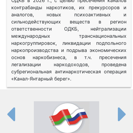
ОДКБ в 2026 г., с целью пресечения каналов
контрабанды наркотиков, их прекурсоров и
аналогов, новых психоактивных и
сильнодействующих веществ в регион
ответственности ОДКБ, нейтрализации
международных транснациональных
наркогруппировок, ликвидации подпольного
наркопроизводства и подрыва экономических
основ наркобизнеса, в т.ч. пресечения
легализации наркодоходов, проведена
субрегиональная антинаркотическая операция
«Канал-Янтарный берег».