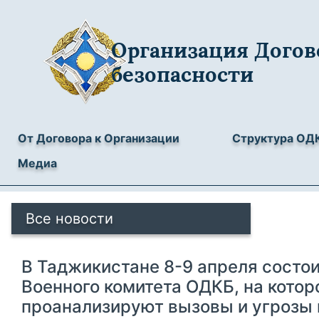
Организация Догов
безопасности
От Договора к Организации
Структура ОД
Медиа
Все новости
В Таджикистане 8-9 апреля состо
Военного комитета ОДКБ, на котор
проанализируют вызовы и угрозы