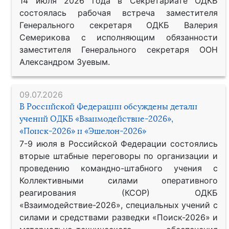
14 июля 2026 года в Секретариате ОДКБ
состоялась рабочая встреча заместителя
Генерального секретаря ОДКБ Валерия
Семерикова с исполняющим обязанности
заместителя Генерального секретаря ООН
Александром Зуевым.
09.07.2026
В Российской Федерации обсуждены детали
учений ОДКБ «Взаимодействие-2026»,
«Поиск-2026» и «Эшелон-2026»
7-9 июля в Российской Федерации состоялись
вторые штабные переговоры по организации и
проведению командно-штабного учения с
Коллективными силами оперативного
реагирования (КСОР) ОДКБ
«Взаимодействие-2026», специальных учений с
силами и средствами разведки «Поиск-2026» и