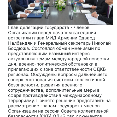
Глав делегаций государств - членов
Организации перед началом заседания
встретили глава МИД Армении Эдвард
Налбандян и Генеральный секретарь Николай
Бордюжа. Состоялся обмен мнениями по
представляющим взаимный интерес
актуальным темам международной повестки
дня, военно-политической обстановки в
прилегающих к зоне ответственности ОДКБ
регионах. Обсуждены вопросы дальнейшего
совершенствования системы коллективной
безопасности, развития военного
сотрудничества, дополнительные меры в
сфере противодействия международному
терроризму. Принято решение представить на
рассмотрение главам государств-членов
Организации на сессии Совета коллективной
безопасности (СКБ) ОДКБ ряд документов.