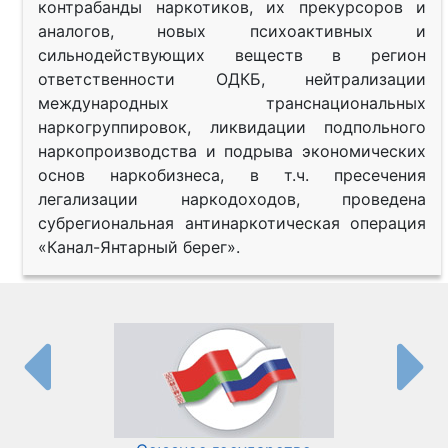
контрабанды наркотиков, их прекурсоров и
аналогов, новых психоактивных и
сильнодействующих веществ в регион
ответственности ОДКБ, нейтрализации
международных транснациональных
наркогруппировок, ликвидации подпольного
наркопроизводства и подрыва экономических
основ наркобизнеса, в т.ч. пресечения
легализации наркодоходов, проведена
субрегиональная антинаркотическая операция
«Канал-Янтарный берег».