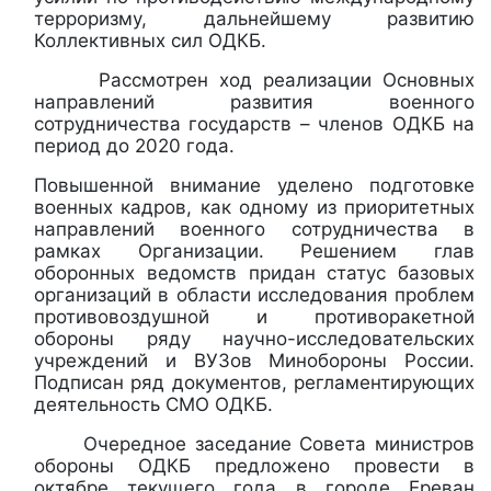
терроризму, дальнейшему развитию
Коллективных сил ОДКБ.
Рассмотрен ход реализации Основных
направлений развития военного
сотрудничества государств – членов ОДКБ на
период до 2020 года.
Повышенной внимание уделено подготовке
военных кадров, как одному из приоритетных
направлений военного сотрудничества в
рамках Организации. Решением глав
оборонных ведомств придан статус базовых
организаций в области исследования проблем
противовоздушной и противоракетной
обороны ряду научно-исследовательских
учреждений и ВУЗов Минобороны России.
Подписан ряд документов, регламентирующих
деятельность СМО ОДКБ.
Очередное заседание Совета министров
обороны ОДКБ предложено провести в
октябре текущего года в городе Ереван