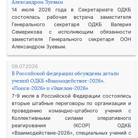
Александром Зуевым
14 июля 2026 года в Секретариате ОДКБ
состоялась рабочая встреча заместителя
Генерального секретаря ОДКБ Валерия
Семерикова с исполняющим обязанности
заместителя Генерального секретаря ООН
Александром Зуевым.
09.07.2026
В Российской Федерации обсуждены детали
учений ОДКБ «Взаимодействие-2026»,
«Поиск-2026» и «Эшелон-2026»
7-9 июля в Российской Федерации состоялись
вторые штабные переговоры по организации и
проведению командно-штабного учения с
Коллективными силами оперативного
реагирования (КСОР) ОДКБ
«Взаимодействие-2026», специальных учений с