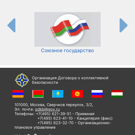
Союзное государство
И
Организация Договора о коллективной
безопасности
101000, Москва, Сверчков переулок, 3/2,
Эл. почта:
odkb@gov.ru
Телефоны: +7(495) 621-39-51 - Приемная
+7(495) 623-41-10 - Канцелярия (факс)
+7(495) 623-32-70 - Организационно-
плановое управление