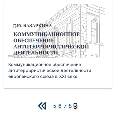
Коммуникационное обеспечение
антитеррористической деятельности
европейского союза в XXI веке
9
5
6
7
8